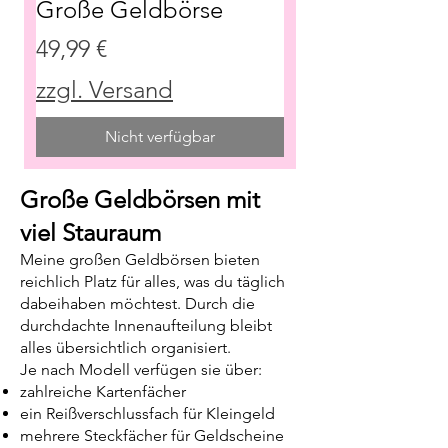
Große Geldbörse
Preis
49,99 €
zzgl. Versand
Nicht verfügbar
Große Geldbörsen mit
viel Stauraum
Meine großen Geldbörsen bieten
reichlich Platz für alles, was du täglich
dabeihaben möchtest. Durch die
durchdachte Innenaufteilung bleibt
alles übersichtlich organisiert.
Je nach Modell verfügen sie über:
zahlreiche Kartenfächer
ein Reißverschlussfach für Kleingeld
mehrere Steckfächer für Geldscheine