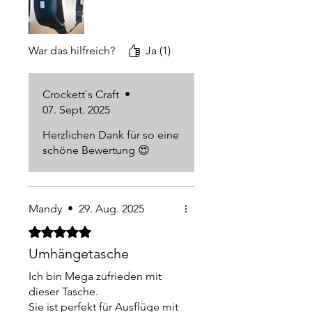
deine super Einwandfreie
Handarbeit. Preislich top ☺️
War das hilfreich?
Ja (1)
Crockett`s Craft
•
07. Sept. 2025
Herzlichen Dank für so eine
schöne Bewertung 😍
Mandy
•
29. Aug. 2025
Mit 5 von 5 Sternen bewertet.
Umhängetasche
Ich bin Mega zufrieden mit
dieser Tasche.
Sie ist perfekt für Ausflüge mit