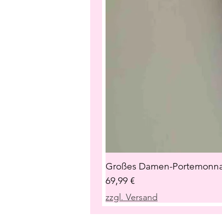
Großes Damen-Portemonnai
Preis
69,99 €
zzgl. Versand