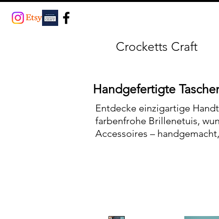
Crocketts Craft
Handgefertigte Taschen
Entdecke einzigartige Handt
farbenfrohe Brillenetuis, wu
Accessoires – handgemacht, 