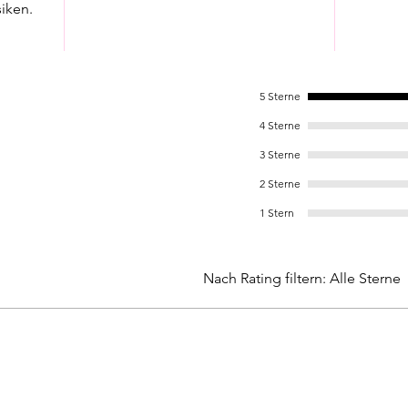
iken.
5 Sterne
4 Sterne
3 Sterne
2 Sterne
1 Stern
Nach Rating filtern:
Alle Sterne