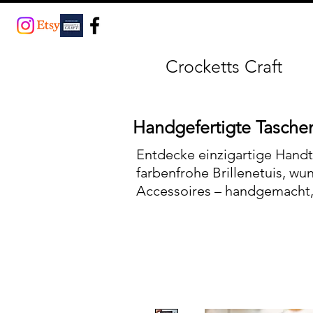
Crocketts Craft
Handgefertigte Taschen
Entdecke einzigartige Handt
farbenfrohe Brillenetuis, wu
Accessoires – handgemacht, 