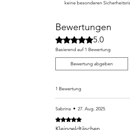
keine besonderen Sicherheitsris
Bewertungen
5.0
Mit 5 von 5 Sternen bewertet.
Basierend auf 1 Bewertung
Bewertung abgeben
1 Bewertung
Sabrina
•
27. Aug. 2025
Mit 5 von 5 Sternen bewertet.
Kleingeldtäschen