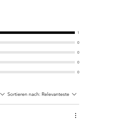
1
0
0
0
0
Sortieren nach:
Relevanteste