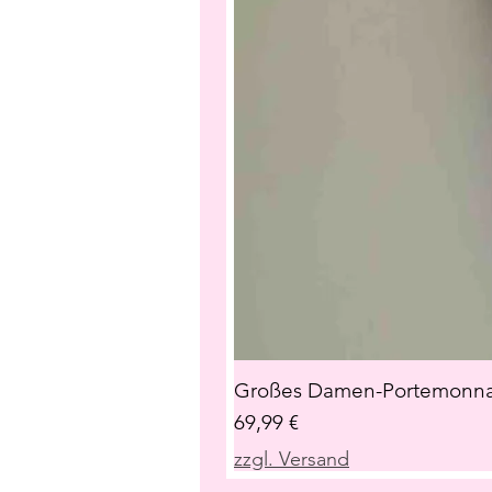
Großes Damen-Portemonnai
Preis
69,99 €
zzgl. Versand